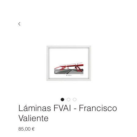
Láminas FVAI - Francisco
Valiente
Precio
85,00 €