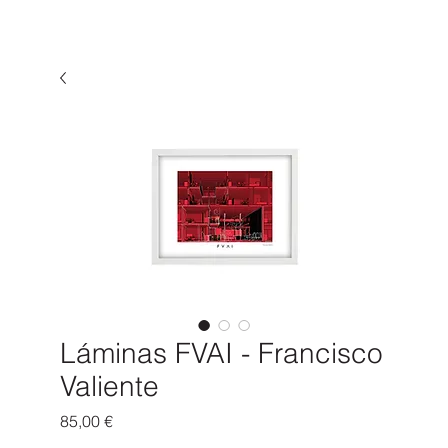
Láminas FVAI - Francisco
Valiente
Precio
85,00 €