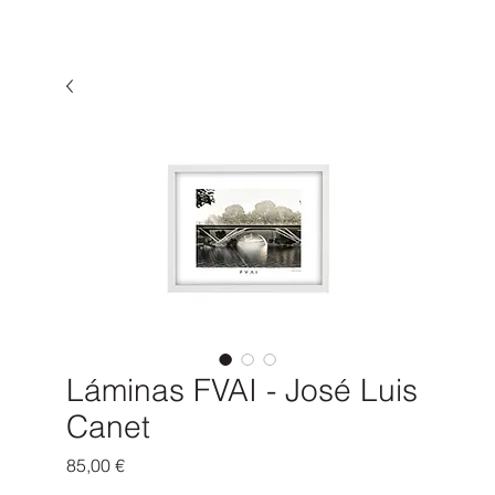
Láminas FVAI - José Luis
Canet
Precio
85,00 €