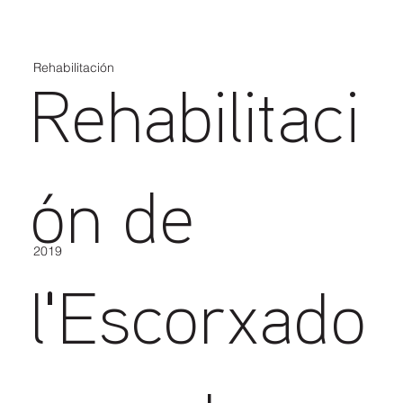
Rehabilitación
Rehabilitaci
ón de
2019
l'Escorxado