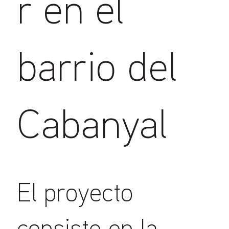
r en el
barrio del
Cabanyal
El proyecto