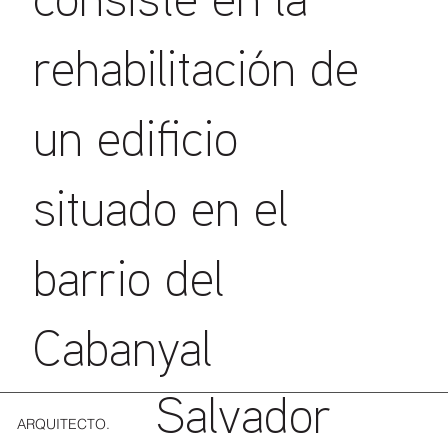
consiste en la
rehabilitación de
un edificio
situado en el
barrio del
Cabanyal
Salvador
ARQUITECTO.