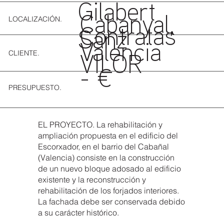
Gilabert
LOCALIZACIÓN.
Cabanyal,
Contratas
Sanz
Valencia
CLIENTE.
VILOR
- €
PRESUPUESTO.
EL PROYECTO. La rehabilitación y
ampliación propuesta en el edificio del
Escorxador, en el barrio del Cabañal
(Valencia) consiste en la construcción
de un nuevo bloque adosado al edificio
existente y la reconstrucción y
rehabilitación de los forjados interiores.
La fachada debe ser conservada debido
a su carácter histórico.