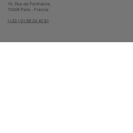
10, Rue de Penthièvre,
75008 París - Francia
(+33 ) 01 88 24 40 91