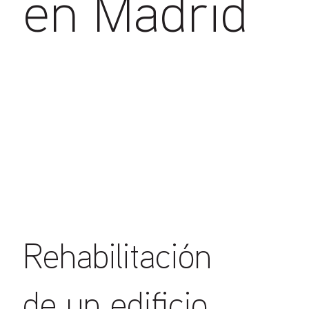
en Madrid
Rehabilitación
de un edificio