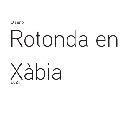
Diseño
Rotonda en
Xàbia
2021