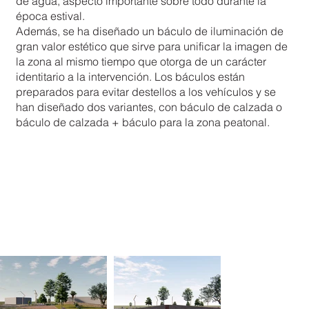
de agua, aspecto importante sobre todo durante la
época estival.
Además, se ha diseñado un báculo de iluminación de
gran valor estético que sirve para unificar la imagen de
la zona al mismo tiempo que otorga de un carácter
identitario a la intervención. Los báculos están
preparados para evitar destellos a los vehículos y se
han diseñado dos variantes, con báculo de calzada o
báculo de calzada + báculo para la zona peatonal.