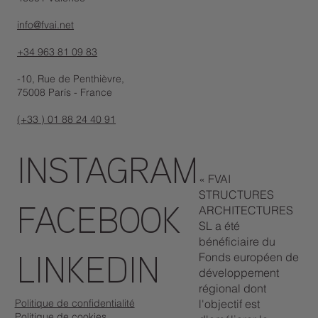
info@fvai.net
+34 963 81 09 83
-10, Rue de Penthièvre,
75008 París - France
(+33 ) 01 88 24 40 91
INSTAGRAM
« FVAI
STRUCTURES
ARCHITECTURES
FACEBOOK
SL a été
bénéficiaire du
Fonds européen de
LINKEDIN
développement
régional dont
Politique de confidentialité
l'objectif est
Politique de cookies