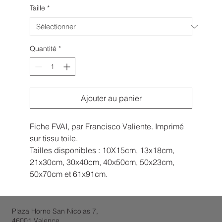
Taille
*
Quantité
*
Ajouter au panier
Fiche FVAI, par Francisco Valiente. Imprimé
sur tissu toile.
Tailles disponibles : 10X15cm, 13x18cm,
21x30cm, 30x40cm, 40x50cm, 50x23cm,
50x70cm et 61x91cm.
Plaza Horno San Nicolas 7,
46001 Valence