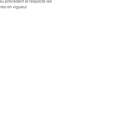
au précédent et respecte les
res en vigueur.