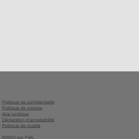
Politique de confidentialité
Politique de cookies
Avis juridique
Déclaration d'accessibilité
Politique de qualité
©2023 par FVAI.