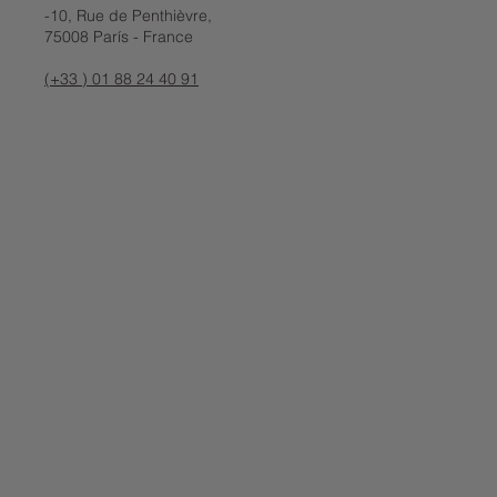
-10, Rue de Penthièvre,
75008 París - France
(+33 ) 01 88 24 40 91