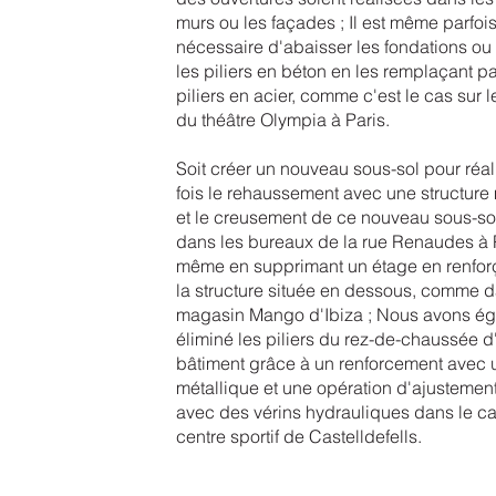
murs ou les façades ; Il est même parfoi
nécessaire d'abaisser les fondations ou d
les piliers en béton en les remplaçant p
piliers en acier, comme c'est le cas sur 
du théâtre Olympia à Paris.
Soit créer un nouveau sous-sol pour réali
fois le rehaussement avec une structure
et le creusement de ce nouveau sous-s
dans les bureaux de la rue Renaudes à P
même en supprimant un étage en renforç
la structure située en dessous, comme d
magasin Mango d'Ibiza ; Nous avons é
éliminé les piliers du rez-de-chaussée d
bâtiment grâce à un renforcement avec 
métallique et une opération d'ajustement
avec des vérins hydrauliques dans le c
centre sportif de Castelldefells.