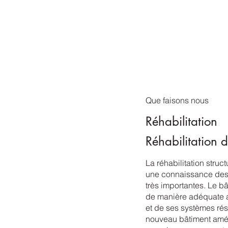
Que faisons nous
Réhabilitation
Réhabilitation 
La réhabilitation struc
une connaissance des
très importantes. Le bâ
de manière adéquate a
et de ses systèmes rési
nouveau bâtiment amé