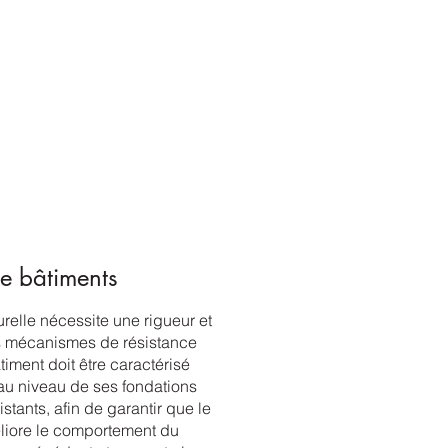
de bâtiments
turelle nécessite une rigueur et
 mécanismes de résistance
timent doit être caractérisé
u niveau de ses fondations
stants, afin de garantir que le
liore le comportement du