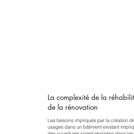
La complexité de la réhabilit
de la rénovation
Les besoins impliqués par la création 
usages dans un bâtiment existant impli
des ouvertures soient réalisées dans les 