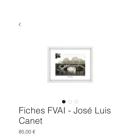
Fiches FVAI - José Luis
Canet
Prix
85,00 €