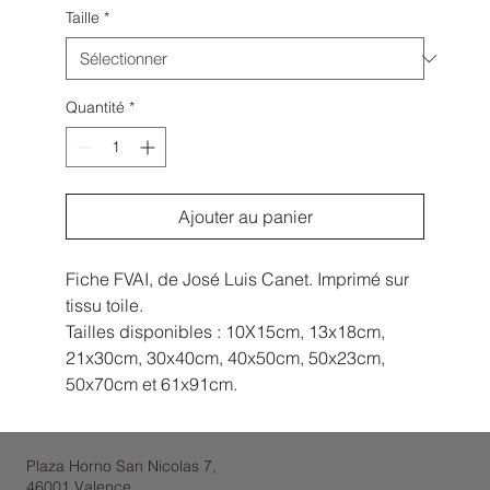
Taille
*
Quantité
*
Ajouter au panier
Fiche FVAI, de José Luis Canet. Imprimé sur
tissu toile.
Tailles disponibles : 10X15cm, 13x18cm,
21x30cm, 30x40cm, 40x50cm, 50x23cm,
50x70cm et 61x91cm.
Plaza Horno San Nicolas 7,
46001 Valence