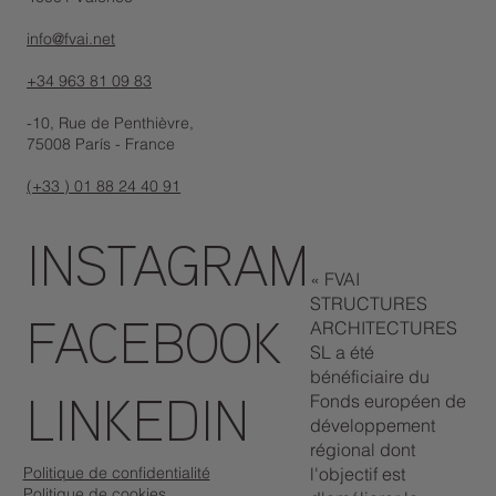
info@fvai.net
+34 963 81 09 83
-10, Rue de Penthièvre,
75008 París - France
(+33 ) 01 88 24 40 91
INSTAGRAM
« FVAI
STRUCTURES
ARCHITECTURES
FACEBOOK
SL a été
bénéficiaire du
Fonds européen de
LINKEDIN
développement
régional dont
Politique de confidentialité
l'objectif est
Politique de cookies