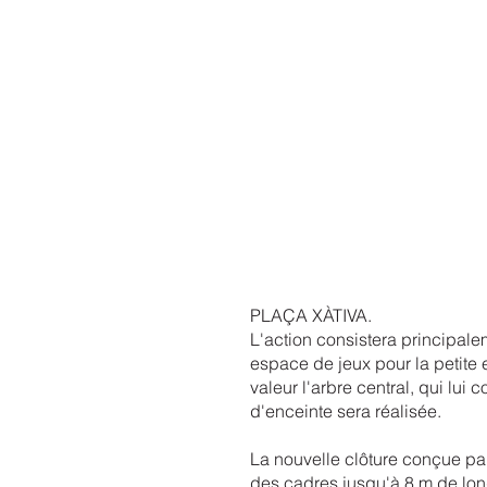
PLAÇA XÀTIVA.
L'action consistera principale
espace de jeux pour la petite e
valeur l'arbre central, qui lui
d'enceinte sera réalisée.
La nouvelle clôture conçue par
des cadres jusqu'à 8 m de lon