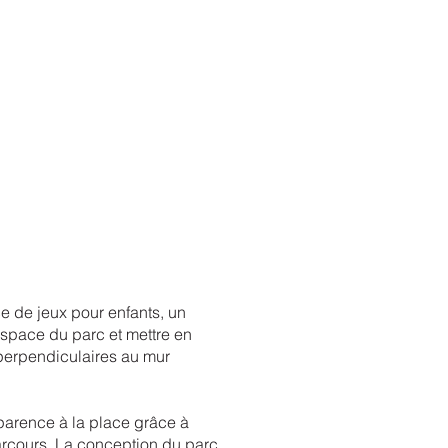
ce de jeux pour enfants, un
'espace du parc et mettre en
s perpendiculaires au mur
sparence à la place grâce à
arcours. La conception du parc