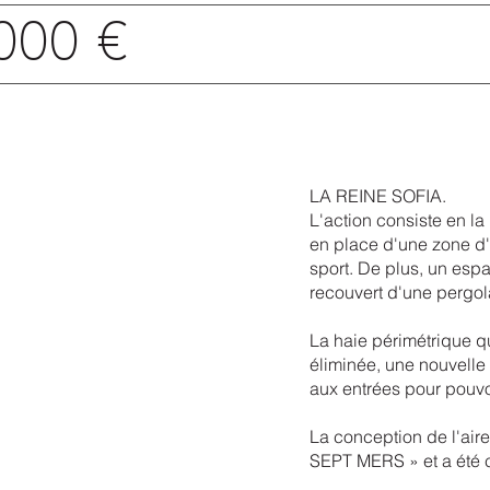
000 €
LA REINE SOFIA.
L'action consiste en la 
en place d'une zone d'a
sport. De plus, un espa
recouvert d'une pergol
La haie périmétrique qu
éliminée, une nouvelle
aux entrées pour pouvoi
La conception de l'aire
SEPT MERS » et a été c