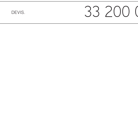
33 200 
DEVIS.