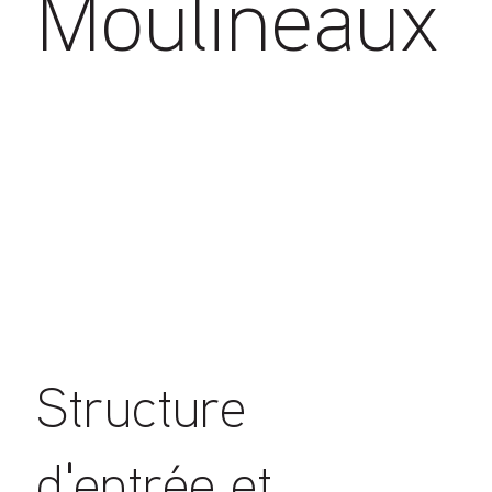
Moulineaux
Structure
d'entrée et