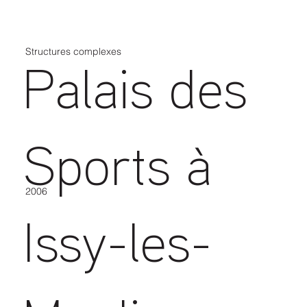
Structures complexes
Palais des
Sports à
2006
Issy-les-